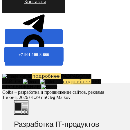
Контакты
+7-901-100-8-666
подробнее
РАЗРАБОТКА
подробнее
САЙТОВ
SEO
ПРОДВИЖЕНИЕ
Colba – разработка и продвижение сайтов, реклама
1 июня, 2026 01:29 пп
Oleg Malkov
Разработка IT-продуктов