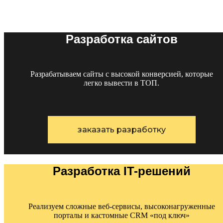
Разработка сайтов
Разрабатываем сайты с высокой конверсией, которые
легко вывести в ТОП.
заказать разработку
Разработка IT-решений
Реализуем сложные веб-сервисы, высоконагруженные
порталы и кастомные CRM «под ключ»