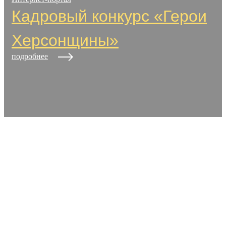
Кадровый конкурс «Герои
Херсонщины»
подробнее