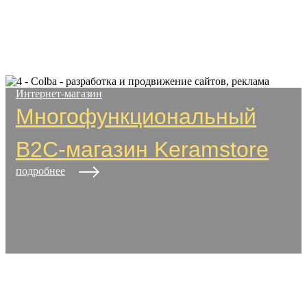
Интернет-магазин
Многофункциональный
B2C-магазин Keramstore
подробнее